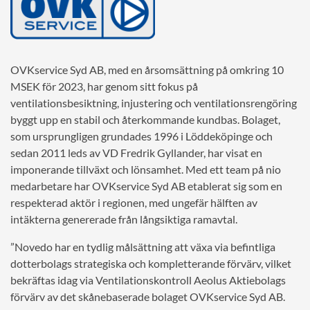
OVKservice Syd AB, med en årsomsättning på omkring 10
MSEK för 2023, har genom sitt fokus på
ventilationsbesiktning, injustering och ventilationsrengöring
byggt upp en stabil och återkommande kundbas. Bolaget,
som ursprungligen grundades 1996 i Löddeköpinge och
sedan 2011 leds av VD Fredrik Gyllander, har visat en
imponerande tillväxt och lönsamhet. Med ett team på nio
medarbetare har OVKservice Syd AB etablerat sig som en
respekterad aktör i regionen, med ungefär hälften av
intäkterna genererade från långsiktiga ramavtal.
”Novedo har en tydlig målsättning att växa via befintliga
dotterbolags strategiska och kompletterande förvärv, vilket
bekräftas idag via Ventilationskontroll Aeolus Aktiebolags
förvärv av det skånebaserade bolaget OVKservice Syd AB.