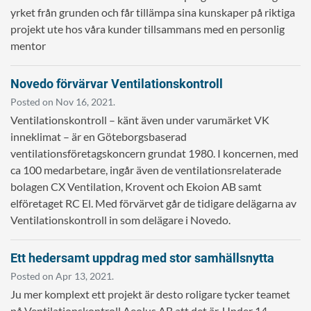
yrket från grunden och får tillämpa sina kunskaper på riktiga
projekt ute hos våra kunder tillsammans med en personlig
mentor
Novedo förvärvar Ventilationskontroll
Posted on Nov 16, 2021.
Ventilationskontroll – känt även under varumärket VK
inneklimat – är en Göteborgsbaserad
ventilationsföretagskoncern grundat 1980. I koncernen, med
ca 100 medarbetare, ingår även de ventilationsrelaterade
bolagen CX Ventilation, Krovent och Ekoion AB samt
elföretaget RC El. Med förvärvet går de tidigare delägarna av
Ventilationskontroll in som delägare i Novedo.
Ett hedersamt uppdrag med stor samhällsnytta
Posted on Apr 13, 2021.
Ju mer komplext ett projekt är desto roligare tycker teamet
på Ventilationskontroll Aeolus AB att det är. Under 14