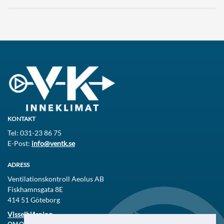
KONTAKT
Tel: 031-23 86 75
E-Post:
info@ventk.se
ADRESS
Ventilationskontroll Aeolus AB
Fiskhamnsgata 8E
414 51 Göteborg
Visselblåsning
OM OSS