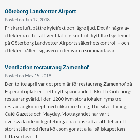
Göteborg Landvetter Airport
Posted on Jun 12, 2018.
Friskare luft, bättre kyleffekt och lägre ljud. Det är några av
effekterna efter att Ventilationskontroll bytt fläktsystemet
på Göterborg Landvetter Airports säkerhetskontroll – och
effekten håller i sig även under varma sommardagar.
Ventilation restaurang Zamenhof
Posted on May 15, 2018.
Den tolfte april var det premiär för restaurang Zamenhof på
Esperantoplatsen – ett nytt spännande tillskott i Göteborgs
restaurangvärld. I den 1200 kvm stora lokalen ryms tre
restaurangkoncept med olika inriktning; The Silver Lining,
Café Gazette och Mayday. Mottagandet har varit
översvallande och göteborgarna uppskattar att det är ett
stort ställe med flera kök som gör att alla i sällskapet kan
hitta sin favorit.