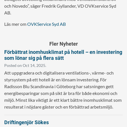
och Novedo”, säger Fredrik Gyllander, VD OVKservice Syd
AB.
Läs mer om
OVKService Syd AB
Fler Nyheter
Förbättrat inomhusklimat på hotell – en investering
som lönar sig på flera sätt
Posted on Oct 14, 2025.
Att uppgradera och digitalisera ventilations-, värme- och
styrsystem på ett hotell är en lönsam investering. För
Radisson Blu Scandinavia i Göteborg har satsningen gett
energibesparingar som på sikt är bra för både ekonomi och
miljö. Minst lika viktigt är ett klart bättre inomhusklimat som
resulterat i nöjdare gäster och en förbättrad arbetsmiljö.
Driftingenjör Sökes