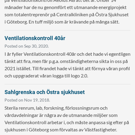
månader har de nu genomfört ett utmanande energiprojekt
som totalentreprenör på Centralkliniken på Östra Sjukhuset
i Göteborg. En tuff miljö som är krävande på många sätt.
Ventilationskontroll 40år
Posted on Sep 30, 2020.
I år fyller Ventilationskontroll 40år och det hade vi egentligen
tänkt att fira, men får p.g.a. omständigheterna sikta in oss på
2021 istället. Till firandet hade vi tänkt att förnya våran profil
och uppgraderat våran logga till logo 2.0.
Sahlgrenska och Östra sjukhuset
Posted on Nov 19, 2018.
Sterila renrum, lab, forskning, förlossningsrum och
vårdavdelningar är några av de utmanande miljöer som
Ventilationskontroll arbetar i, och måste anpassa sig efter på
sjukhusen i Göteborg som förvaltas av Västfastigheter.